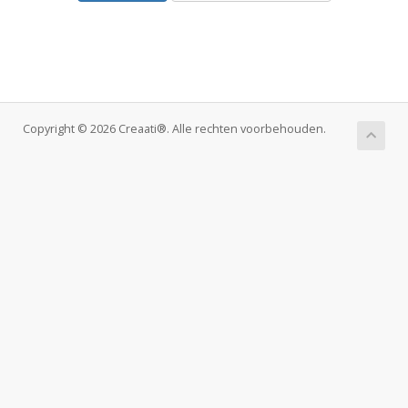
Copyright © 2026 Creaati®. Alle rechten voorbehouden.