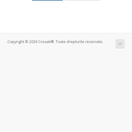
Copyright © 2026 Creaati®. Toate drepturile rezervate.